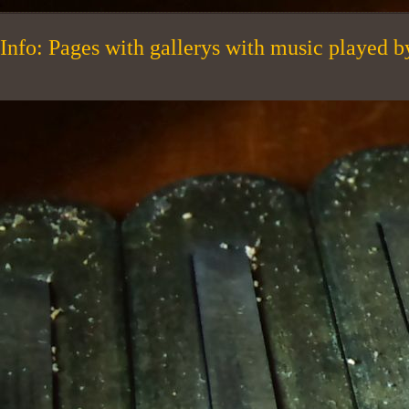
Info: Pages with gallerys with music played 
Regreso al contenido